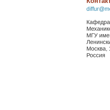
Контак
diffur@m
Кафедра
Механик
МГУ име
Ленински
Москва, 
Россия