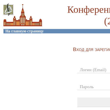
Конференц
(
На главную страницу
Вход для зарег
Логин (Email)
Пароль